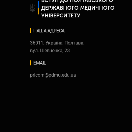
ВСТУП ДО ПОЛТАВСЬКОГО
ДЕРЖАВНОГО МЕДИЧНОГО
УНІВЕРСИТЕТУ
НАША AДРЕСА
36011, Україна, Полтава,
вул. Шевченка, 23
EMAIL
pricom@pdmu.edu.ua