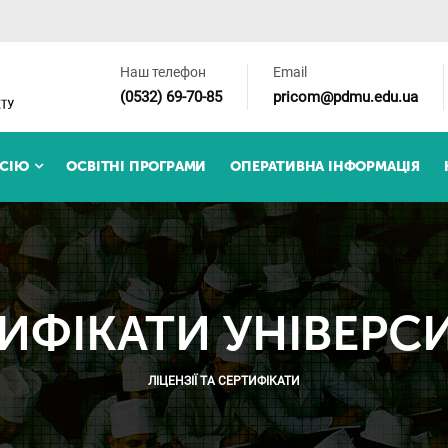
Наш телефон
Email
(0532) 69-70-85
pricom@pdmu.edu.ua
ІСІЮ
ОСВІТНІ ПРОГРАМИ
ОПЕРАТИВНА ІНФОРМАЦІЯ
ИФІКАТИ УНІВЕРС
ЛІЦЕНЗІЇ ТА СЕРТИФІКАТИ