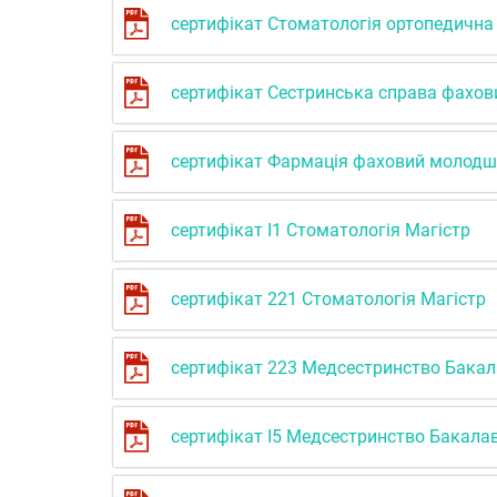
сертифікат Стоматологія ортопедична
сертифікат Сестринська справа фахов
сертифікат Фармація фаховий молодш
сертифікат І1 Стоматологія Магістр
сертифікат 221 Стоматологія Магістр
сертифікат 223 Медсестринство Бака
сертифікат І5 Медсестринство Бакала