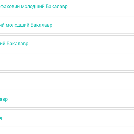
 фаховий молодший Бакалавр
ий молодший Бакалавр
ий Бакалавр
лавр
вр