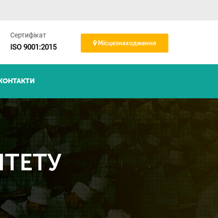
Сертифікат
Місцезнаходження
ISO 9001:2015
КОНТАКТИ
ИТЕТУ