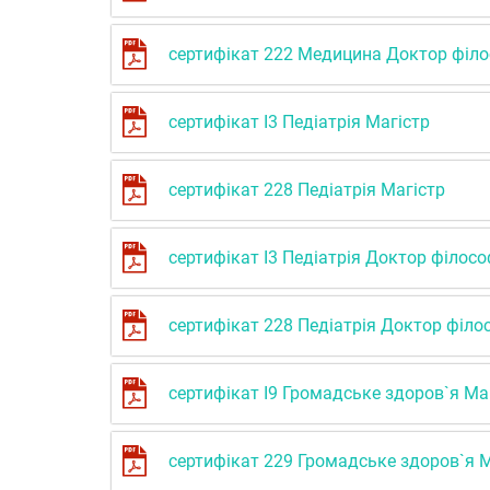
сертифікат 222 Медицина Доктор філо
сертифікат І3 Педіатрія Магістр
сертифікат 228 Педіатрія Магістр
сертифікат І3 Педіатрія Доктор філософ
сертифікат 228 Педіатрія Доктор філос
сертифікат І9 Громадське здоров`я Ма
сертифікат 229 Громадське здоров`я М