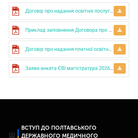
Договір про надання освітніх послуг вища освіта
Приклад заповнення Договора про надання освітніх послуг 1 та 2 сторінка
Договір про надання платної освітньої послуги
Заява-анкета ЄВІ магістратура 2026 спеціальна сесія
ВСТУП ДО ПОЛТАВСЬКОГО
ДЕРЖАВНОГО МЕДИЧНОГО