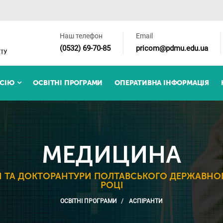
Наш телефон
Email
(0532) 69-70-85
pricom@pdmu.edu.ua
ІСІЮ
ОСВІТНІ ПРОГРАМИ
ОПЕРАТИВНА ІНФОРМАЦІЯ
МЕДИЦИНА
 ТА ДОКТОРАНТУРИ ПОЛТАВСЬКОГО ДЕРЖАВНОГ
РОЦІ
ОСВІТНІ ПРОГРАМИ
АСПІРАНТИ