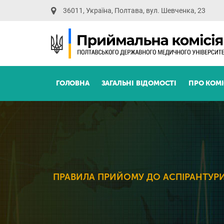
36011, Україна, Полтава, вул. Шевченка, 23
ГОЛОВНА
ЗАГАЛЬНІ ВІДОМОСТІ
ПРО КОМ
ПРАВИЛА ПРИЙОМУ ДО АСПІРАНТУРИ